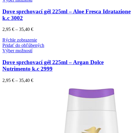
Dove sprchovací gél 225ml – Aloe Fresca Idratazione
k.c 3002
2,95
€
–
35,40
€
Rýchle zobrazenie
Pridať do obľúbených
Výber možností
Dove sprchovací gél 225ml – Argan Dolce
Nutrimento k.c 2999
2,95
€
–
35,40
€