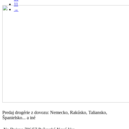
11
→
Predaj drogérie z dovozu: Nemecko, Rakúsko, Taliansko,
Španielsko... a iné