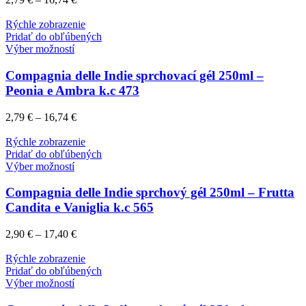
Rýchle zobrazenie
Pridať do obľúbených
Výber možností
Compagnia delle Indie sprchovací gél 250ml –
Peonia e Ambra k.c 473
2,79
€
–
16,74
€
Rýchle zobrazenie
Pridať do obľúbených
Výber možností
Compagnia delle Indie sprchový gél 250ml – Frutta
Candita e Vaniglia k.c 565
2,90
€
–
17,40
€
Rýchle zobrazenie
Pridať do obľúbených
Výber možností