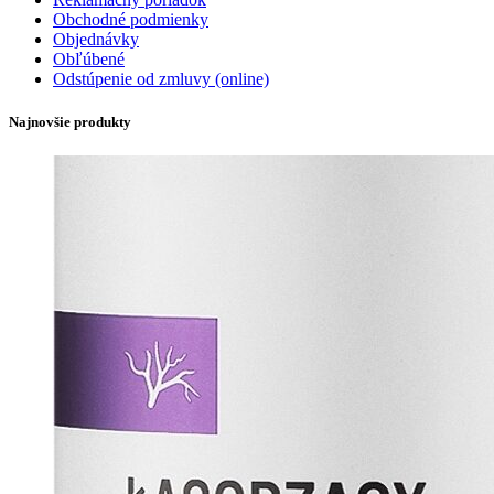
Obchodné podmienky
Objednávky
Obľúbené
Odstúpenie od zmluvy (online)
Najnovšie produkty