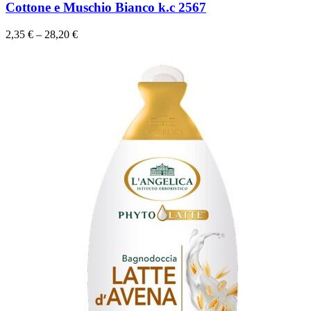
Cottone e Muschio Bianco k.c 2567
2,35
€
–
28,20
€