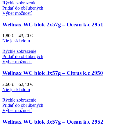
Rýchle zobrazenie
Pridať do obľúbených
Výber možností
Wellnax WC blok 2x57g – Ocean k.c 2951
1,80
€
–
43,20
€
Nie je skladom
Rýchle zobrazenie
Pridať do obľúbených
Výber možností
Wellnax WC blok 3x57g – Citrus k.c 2950
2,60
€
–
62,40
€
Nie je skladom
Rýchle zobrazenie
Pridať do obľúbených
Výber možností
Wellnax WC blok 3x57g – Ocean k.c 2952