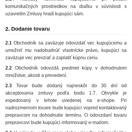
komunikačných prostriedkov na diaľku v súvislosti s
uzavretím Zmluvy hradí kupujúci sám.
2. Dodanie tovaru
2.1
Obchodník sa zaväzuje odovzdať vec kupujúcemu a
umožniť mu nadobudnúť vlastnícke právo, kupujúci sa
zaväzuje vec prevziať a zaplatiť kúpnu cenu.
2.2
Obchodník odovzdá predmet kúpy v dohodnutom
množstve, akosti a prevedení.
2.3
Tovar bude dodaný najneskôr do 30 dní od
akceptovania zmluvy podľa bodu 1.7. Obvykle je
expedovaný v lehote uvedenej na e-shope. Pri
nadrozmernom tovare bude kupujúci vopred kontaktovaný
prepravcom na dohodnutie termínu. O odovzdaní tovaru
prepravcovi bude kupujúci informovaný e-mailom.