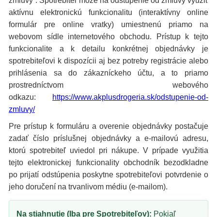
zmluvy“. Spotrebiteľ môže na odstúpenie od zmluvy využiť
aktívnu elektronickú funkcionalitu (interaktívny online
formulár pre online vratky) umiestnenú priamo na
webovom sídle internetového obchodu. Prístup k tejto
funkcionalite a k detailu konkrétnej objednávky je
spotrebiteľovi k dispozícii aj bez potreby registrácie alebo
prihlásenia sa do zákazníckeho účtu, a to priamo
prostredníctvom webového
odkazu:
https://www.akplusdrogeria.sk/odstupenie-od-
zmluvy/
Pre prístup k formuláru a overenie objednávky postačuje
zadať číslo príslušnej objednávky a e-mailovú adresu,
ktorú spotrebiteľ uviedol pri nákupe. V prípade využitia
tejto elektronickej funkcionality obchodník bezodkladne
po prijatí odstúpenia poskytne spotrebiteľovi potvrdenie o
jeho doručení na trvanlivom médiu (e-mailom).
Na stiahnutie (Iba pre Spotrebiteľov):
Pokiaľ