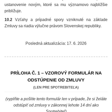
ustanovenie novým, ktoré sa mu významovo najbližšie
približuje.
10.2
Vzťahy a prípadné spory vzniknuté na základe
Zmluvy sa riadia výlučne právom Slovenskej republiky.
Posledná aktualizácia: 17. 6. 2026
PRÍLOHA Č. 1 – VZOROVÝ FORMULÁR NA
ODSTÚPENIE OD ZMLUVY
(LEN PRE SPOTREBITEĽA)
(vyplňte a pošlite tento formulár len v prípade, že si želáte
odstúpiť od zmluvy v zákonnej lehote 14 dní ako
Spotrebiteľ)