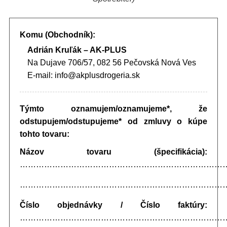
Komu (Obchodník):
Adrián Kruľák – AK-PLUS
Na Dujave 706/57, 082 56 Pečovská Nová Ves
E-mail: info@akplusdrogeria.sk
Týmto oznamujem/oznamujeme*, že
odstupujem/odstupujeme* od zmluvy o kúpe
tohto tovaru:
Názov tovaru (špecifikácia):
…………………………………………………………………
…………………………………………………………………
Číslo objednávky / Číslo faktúry:
…………………………………………………………………