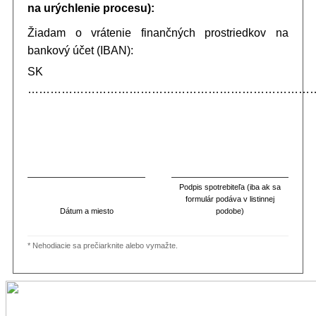
na urýchlenie procesu):
Žiadam o vrátenie finančných prostriedkov na
bankový účet (IBAN):
SK
……………………………………………………………………
Podpis spotrebiteľa (iba ak sa
formulár podáva v listinnej
Dátum a miesto
podobe)
* Nehodiacie sa prečiarknite alebo vymažte.