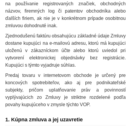
na používanie registrovaných značiek, obchodných
názvov, firemných log či patentov obchodníka alebo
ďalších firiem, ak nie je v konkrétnom prípade osobitnou
zmluvou dohodnuté inak.
Zjednodušenú faktúru obsahujúcu základné údaje Zmluvy
dostane kupujúci na e-mailovú adresu, ktorú má kupujúci
uloženú v zákazníckom účte alebo ktorú uviedol pri
vytvorení elektronickej objednávky bez registrácie.
Kupujúci s týmto vyjadruje súhlas.
Predaj tovaru v internetovom obchode je určený pre
koncových spotrebiteľov, ako aj pre podnikateľské
subjekty, pričom uplatňovanie práv a povinností
vyplývajúcich zo Zmluvy je striktne rozdelené podľa
povahy kupujúceho v zmysle týchto VOP.
1. Kúpna zmluva a jej uzavretie