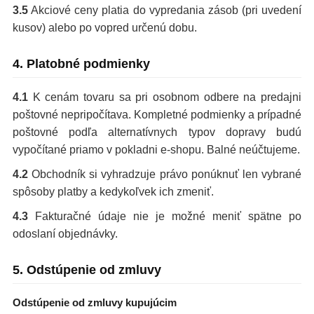
3.5
Akciové ceny platia do vypredania zásob (pri uvedení
kusov) alebo po vopred určenú dobu.
4. Platobné podmienky
4.1
K cenám tovaru sa pri osobnom odbere na predajni
poštovné nepripočítava. Kompletné podmienky a prípadné
poštovné podľa alternatívnych typov dopravy budú
vypočítané priamo v pokladni e-shopu. Balné neúčtujeme.
4.2
Obchodník si vyhradzuje právo ponúknuť len vybrané
spôsoby platby a kedykoľvek ich zmeniť.
4.3
Fakturačné údaje nie je možné meniť spätne po
odoslaní objednávky.
5. Odstúpenie od zmluvy
Odstúpenie od zmluvy kupujúcim