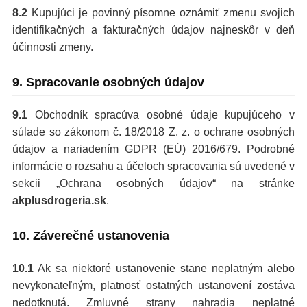
8.2
Kupujúci je povinný písomne oznámiť zmenu svojich
identifikačných a fakturačných údajov najneskôr v deň
účinnosti zmeny.
9. Spracovanie osobných údajov
9.1
Obchodník spracúva osobné údaje kupujúceho v
súlade so zákonom č. 18/2018 Z. z. o ochrane osobných
údajov a nariadením GDPR (EÚ) 2016/679. Podrobné
informácie o rozsahu a účeloch spracovania sú uvedené v
sekcii „Ochrana osobných údajov“ na stránke
akplusdrogeria.sk
.
10. Záverečné ustanovenia
10.1
Ak sa niektoré ustanovenie stane neplatným alebo
nevykonateľným, platnosť ostatných ustanovení zostáva
nedotknutá. Zmluvné strany nahradia neplatné