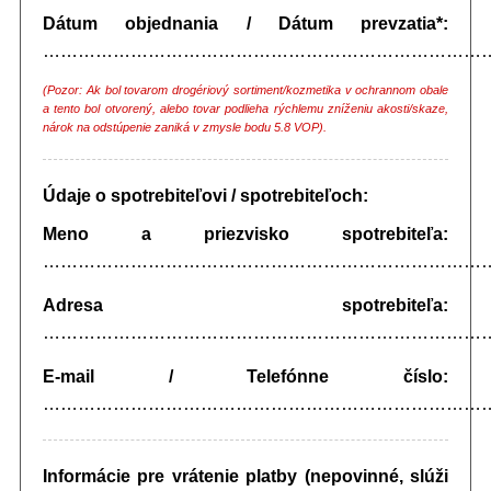
Dátum objednania / Dátum prevzatia*:
…………………………………………………………………
(Pozor: Ak bol tovarom drogériový sortiment/kozmetika v ochrannom obale
a tento bol otvorený, alebo tovar podlieha rýchlemu zníženiu akosti/skaze,
nárok na odstúpenie zaniká v zmysle bodu 5.8 VOP).
Údaje o spotrebiteľovi / spotrebiteľoch:
Meno a priezvisko spotrebiteľa:
…………………………………………………………………
Adresa spotrebiteľa:
…………………………………………………………………
E-mail / Telefónne číslo:
…………………………………………………………………
Informácie pre vrátenie platby (nepovinné, slúži