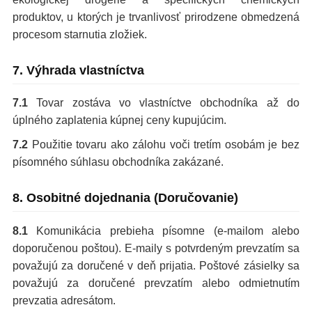
produktov, u ktorých je trvanlivosť prirodzene obmedzená
procesom starnutia zložiek.
7. Výhrada vlastníctva
7.1
Tovar zostáva vo vlastníctve obchodníka až do
úplného zaplatenia kúpnej ceny kupujúcim.
7.2
Použitie tovaru ako zálohu voči tretím osobám je bez
písomného súhlasu obchodníka zakázané.
8. Osobitné dojednania (Doručovanie)
8.1
Komunikácia prebieha písomne (e-mailom alebo
doporučenou poštou). E-maily s potvrdeným prevzatím sa
považujú za doručené v deň prijatia. Poštové zásielky sa
považujú za doručené prevzatím alebo odmietnutím
prevzatia adresátom.