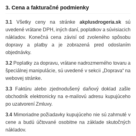
3. Cena a fakturačné podmienky
3.1
Všetky ceny na stránke
akplusdrogeria.sk
sú
uvedené vrátane DPH, iných daní, poplatkov a súvisiacich
nákladov. Konečná cena závisí od zvoleného spôsobu
dopravy a platby a je zobrazená pred odoslaním
objednávky.
3.2
Poplatky za dopravu, vrátane nadrozmerného tovaru a
špeciálnej manipulácie, sú uvedené v sekcii „Doprava“ na
webovej stránke.
3.3
Faktúru alebo zjednodušený daňový doklad zašle
obchodník elektronicky na e-mailovú adresu kupujúceho
po uzatvorení Zmluvy.
3.4
Mimoriadne požiadavky kupujúceho nie sú zahrnuté v
cene a budú účtované osobitne na základe skutočných
nákladov.