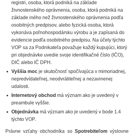
registri, osoba, ktorá podniká na základe
živnostenského oprávnenia, osoba, ktorá podniká na
základe iného než živnostenského oprávnenia podľa
osobitných predpisov, alebo fyzická osoba, ktorá
vykonáva poľnohospodársku výrobu a je zapísaná do
evidencie podľa osobitného predpisu. Na účely týchto
VOP sa za Podnikateľa považuje každý kupujúci, ktorý
pri objednávke uvedie svoje identifikačné číslo (IČO),
DIČ alebo IČ DPH.
Vyššia moc
je skutočnosť spočívajúca v mimoriadnej,
nepredvídateľnej, neodvrátiteľnej a nezavinenej
udalosti.
Internetový obchod
má význam ako je uvedený v
preambule vyššie.
Objednávka
má význam ako je uvedený v bode 1.4
týchto VOP.
Právne vzťahy obchodníka so
Spotrebiteľom
výslovne