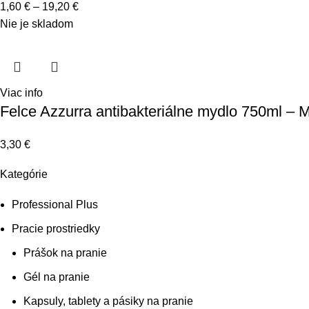
1,60
€
–
19,20
€
Nie je skladom
Viac info
Felce Azzurra antibakteriálne mydlo 750ml – M
3,30
€
Kategórie
Professional Plus
Pracie prostriedky
Prášok na pranie
Gél na pranie
Kapsuly, tablety a pásiky na pranie