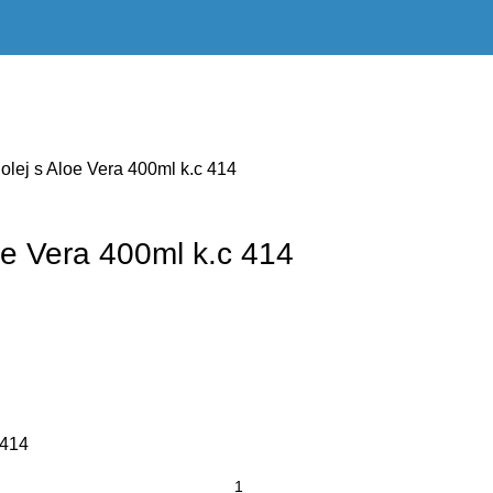
olej s Aloe Vera 400ml k.c 414
oe Vera 400ml k.c 414
 414