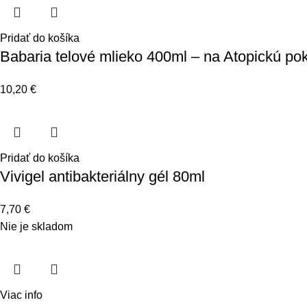
Pridať do košíka
Babaria telové mlieko 400ml – na Atopickú po
10,20
€
Pridať do košíka
Vivigel antibakteriálny gél 80ml
7,70
€
Nie je skladom
Viac info