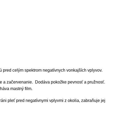
 pred celým spektrom negatívnych vonkajších vplyvov.
nie a začervenanie. Dodáva pokožke pevnosť a pružnosť.
háva mastný film.
áni pleť pred negatívnymi vplyvmi z okolia, zabraňuje jej