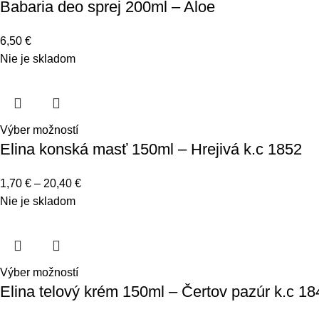
Babaria deo sprej 200ml – Aloe
6,50
€
Nie je skladom
Výber možností
Elina konská masť 150ml – Hrejivá k.c 1852
1,70
€
–
20,40
€
Nie je skladom
Výber možností
Elina telový krém 150ml – Čertov pazúr k.c 18