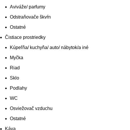
Aviváže/ parfumy
Odstraňovače škvŕn
Ostatné
Čistiace prostriedky
Kúpeľňa/ kuchyňa/ auto/ nábytok/a iné
Myčka
Riad
Sklo
Podlahy
WC
Osviežovač vzduchu
Ostatné
Káva