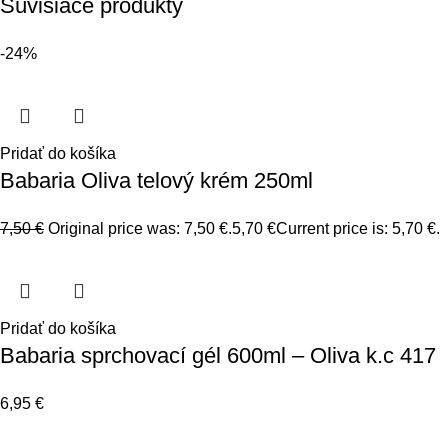
Súvisiace produkty
-24%
Pridať do košíka
Babaria Oliva telový krém 250ml
7,50
€
Original price was: 7,50 €.
5,70
€
Current price is: 5,70 €.
Pridať do košíka
Babaria sprchovací gél 600ml – Oliva k.c 417
6,95
€