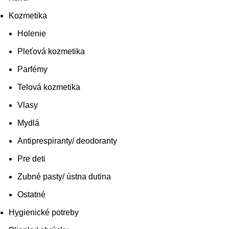
Kozmetika
Holenie
Pleťová kozmetika
Parfémy
Telová kozmetika
Vlasy
Mydlá
Antiprespiranty/ deodoranty
Pre deti
Zubné pasty/ ústna dutina
Ostatné
Hygienické potreby