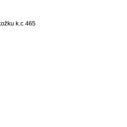
kožku k.c 465