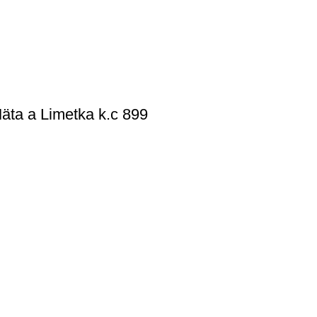
äta a Limetka k.c 899