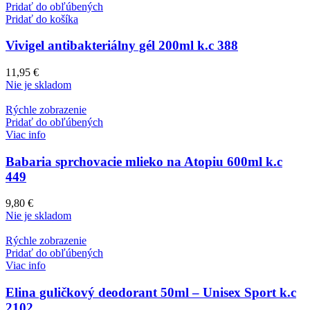
Pridať do obľúbených
Pridať do košíka
Vivigel antibakteriálny gél 200ml k.c 388
11,95
€
Nie je skladom
Rýchle zobrazenie
Pridať do obľúbených
Viac info
Babaria sprchovacie mlieko na Atopiu 600ml k.c
449
9,80
€
Nie je skladom
Rýchle zobrazenie
Pridať do obľúbených
Viac info
Elina guličkový deodorant 50ml – Unisex Sport k.c
2102