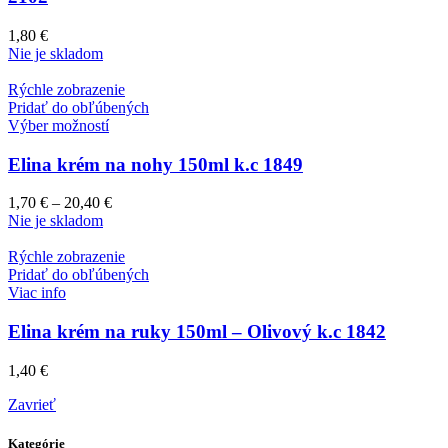
1,80
€
Nie je skladom
Rýchle zobrazenie
Pridať do obľúbených
Výber možností
Elina krém na nohy 150ml k.c 1849
1,70
€
–
20,40
€
Nie je skladom
Rýchle zobrazenie
Pridať do obľúbených
Viac info
Elina krém na ruky 150ml – Olivový k.c 1842
1,40
€
Zavrieť
Kategórie