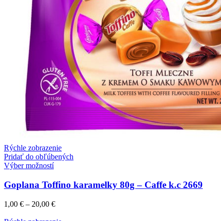
0,00
€
Rýchle zobrazenie
Pridať do obľúbených
Výber možností
Goplana Toffino karamelky 80g – Caffe k.c 2669
1,00
€
–
20,00
€