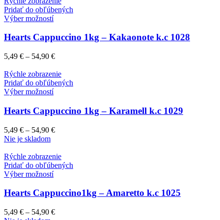
Rýchle zobrazenie
Pridať do obľúbených
Výber možností
Hearts Cappuccino 1kg – Kakaonote k.c 1028
5,49
€
–
54,90
€
Rýchle zobrazenie
Pridať do obľúbených
Výber možností
Hearts Cappuccino 1kg – Karamell k.c 1029
5,49
€
–
54,90
€
Nie je skladom
Rýchle zobrazenie
Pridať do obľúbených
Výber možností
Hearts Cappuccino1kg – Amaretto k.c 1025
5,49
€
–
54,90
€