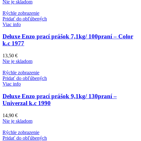
Nie je skladom
Rýchle zobrazenie
Pridať do obľúbených
Viac info
Deluxe Enzo prací prášok 7,1kg/ 100praní – Color
k.c 1977
13,50
€
Nie je skladom
Rýchle zobrazenie
Pridať do obľúbených
Viac info
Deluxe Enzo prací prášok 9,1kg/ 130praní –
Univerzal k.c 1990
14,90
€
Nie je skladom
Rýchle zobrazenie
Pridať do obľúbených