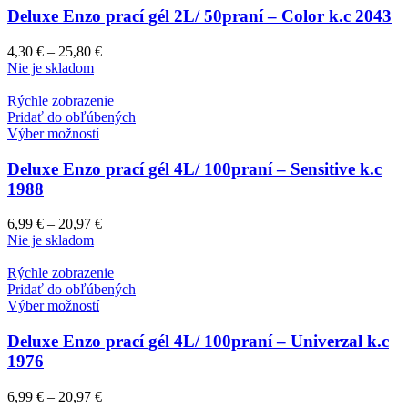
Deluxe Enzo prací gél 2L/ 50praní – Color k.c 2043
4,30
€
–
25,80
€
Nie je skladom
Rýchle zobrazenie
Pridať do obľúbených
Výber možností
Deluxe Enzo prací gél 4L/ 100praní – Sensitive k.c
1988
6,99
€
–
20,97
€
Nie je skladom
Rýchle zobrazenie
Pridať do obľúbených
Výber možností
Deluxe Enzo prací gél 4L/ 100praní – Univerzal k.c
1976
6,99
€
–
20,97
€