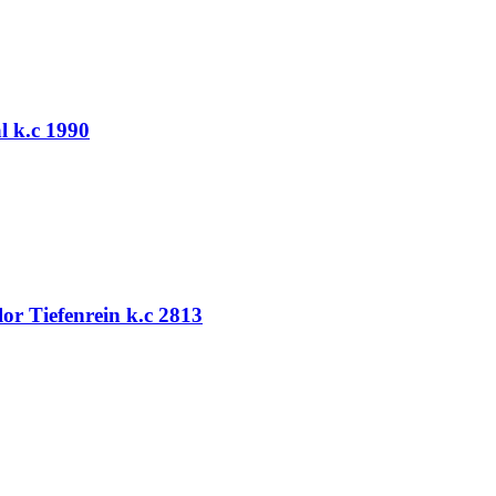
l k.c 1990
lor Tiefenrein k.c 2813