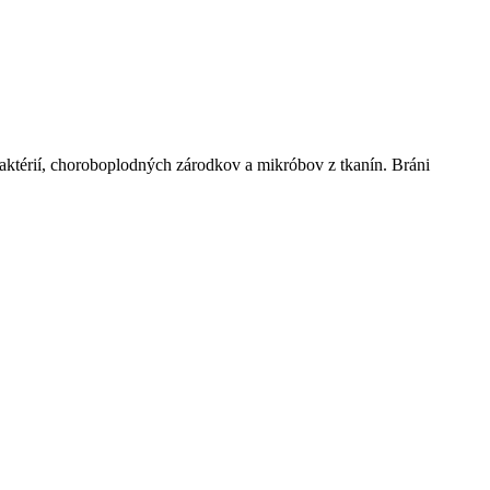
baktérií, choroboplodných zárodkov a mikróbov z tkanín. Bráni