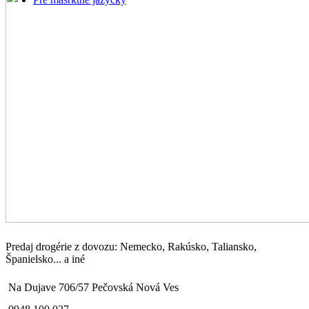
Predaj drogérie z dovozu: Nemecko, Rakúsko, Taliansko,
Španielsko... a iné
Na Dujave 706/57 Pečovská Nová Ves