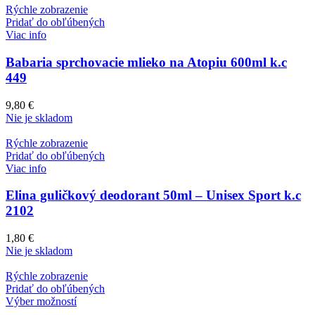
Rýchle zobrazenie
Pridať do obľúbených
Viac info
Babaria sprchovacie mlieko na Atopiu 600ml k.c
449
9,80
€
Nie je skladom
Rýchle zobrazenie
Pridať do obľúbených
Viac info
Elina guličkový deodorant 50ml – Unisex Sport k.c
2102
1,80
€
Nie je skladom
Rýchle zobrazenie
Pridať do obľúbených
Výber možností