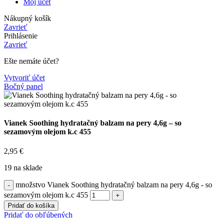
Môj účet
Nákupný košík
Zavrieť
Prihlásenie
Zavrieť
Ešte nemáte účet?
Vytvoriť účet
Bočný panel
Vianek Soothing hydratačný balzam na pery 4,6g – so
sezamovým olejom k.c 455
2,95
€
19 na sklade
množstvo Vianek Soothing hydratačný balzam na pery 4,6g - so
sezamovým olejom k.c 455
Pridať do košíka
Pridať do obľúbených