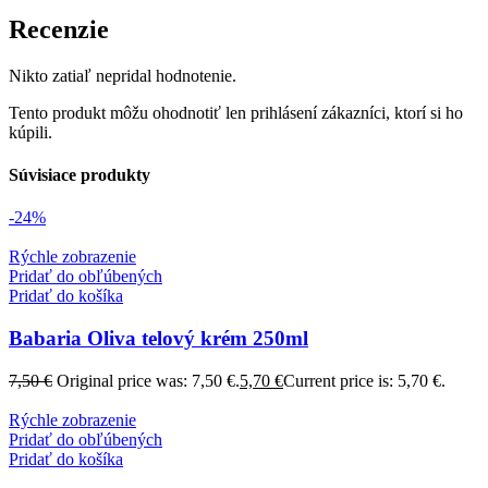
Recenzie
Nikto zatiaľ nepridal hodnotenie.
Tento produkt môžu ohodnotiť len prihlásení zákazníci, ktorí si ho
kúpili.
Súvisiace produkty
-24%
Rýchle zobrazenie
Pridať do obľúbených
Pridať do košíka
Babaria Oliva telový krém 250ml
7,50
€
Original price was: 7,50 €.
5,70
€
Current price is: 5,70 €.
Rýchle zobrazenie
Pridať do obľúbených
Pridať do košíka