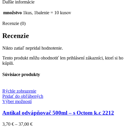
Ďalšie informácie
množstvo
1kus, 1balenie = 10 kusov
Recenzie (0)
Recenzie
Nikto zatiaľ nepridal hodnotenie.
Tento produkt môžu ohodnotiť len prihlásení zákazníci, ktorí si ho
kúpili.
Súvisiace produkty
Rýchle zobrazenie
Pridať do obľúbených
Výber možností
Antikal odvápňovač 500ml – s Octom k.c 2212
3,70
€
–
37,00
€