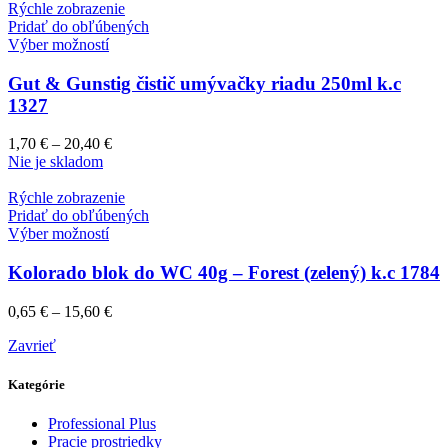
Rýchle zobrazenie
Pridať do obľúbených
Výber možností
Gut & Gunstig čistič umývačky riadu 250ml k.c
1327
1,70
€
–
20,40
€
Nie je skladom
Rýchle zobrazenie
Pridať do obľúbených
Výber možností
Kolorado blok do WC 40g – Forest (zelený) k.c 1784
0,65
€
–
15,60
€
Zavrieť
Kategórie
Professional Plus
Pracie prostriedky