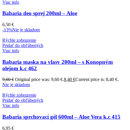
Viac info
Babaria deo sprej 200ml – Aloe
6,50
€
-13%
Nie je skladom
Rýchle zobrazenie
Pridať do obľúbených
Viac info
Babaria maska na vlasy 200ml – s Konopným
olejom k.c 462
9,60
€
Original price was: 9,60 €.
8,40
€
Current price is: 8,40 €.
Nie je skladom
Rýchle zobrazenie
Pridať do obľúbených
Viac info
Babaria sprchovací gél 600ml – Aloe Vera k.c 415
6,95
€