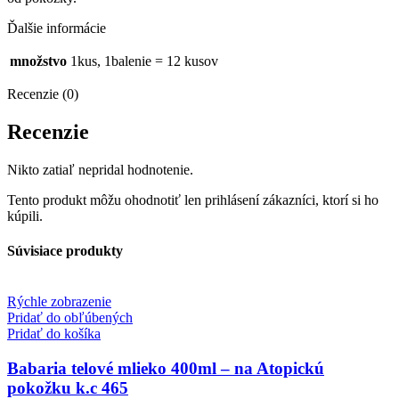
Ďalšie informácie
množstvo
1kus, 1balenie = 12 kusov
Recenzie (0)
Recenzie
Nikto zatiaľ nepridal hodnotenie.
Tento produkt môžu ohodnotiť len prihlásení zákazníci, ktorí si ho
kúpili.
Súvisiace produkty
Rýchle zobrazenie
Pridať do obľúbených
Pridať do košíka
Babaria telové mlieko 400ml – na Atopickú
pokožku k.c 465