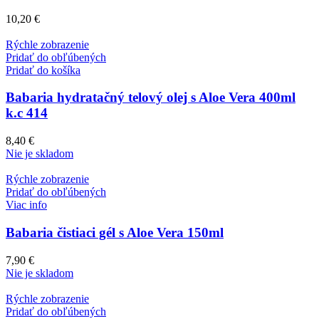
10,20
€
Rýchle zobrazenie
Pridať do obľúbených
Pridať do košíka
Babaria hydratačný telový olej s Aloe Vera 400ml
k.c 414
8,40
€
Nie je skladom
Rýchle zobrazenie
Pridať do obľúbených
Viac info
Babaria čistiaci gél s Aloe Vera 150ml
7,90
€
Nie je skladom
Rýchle zobrazenie
Pridať do obľúbených