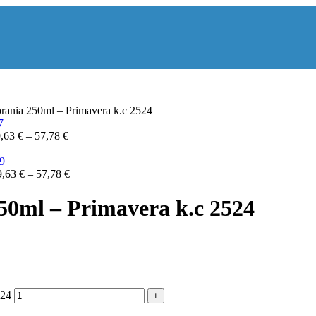
prania 250ml – Primavera k.c 2524
9,63
€
–
57,78
€
9,63
€
–
57,78
€
50ml – Primavera k.c 2524
524