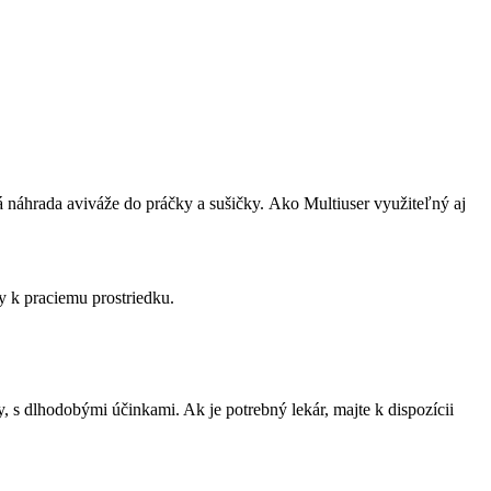
 náhrada aviváže do práčky a sušičky. Ako Multiuser využiteľný aj
y k praciemu prostriedku.
s dlhodobými účinkami. Ak je potrebný lekár, majte k dispozícii