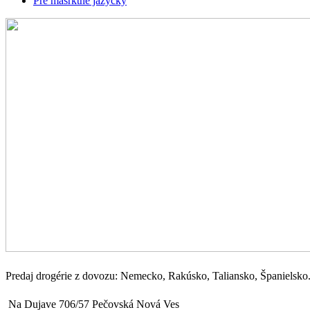
Pre mašrktné jazýčky
Predaj drogérie z dovozu: Nemecko, Rakúsko, Taliansko, Španielsko..
Na Dujave 706/57 Pečovská Nová Ves