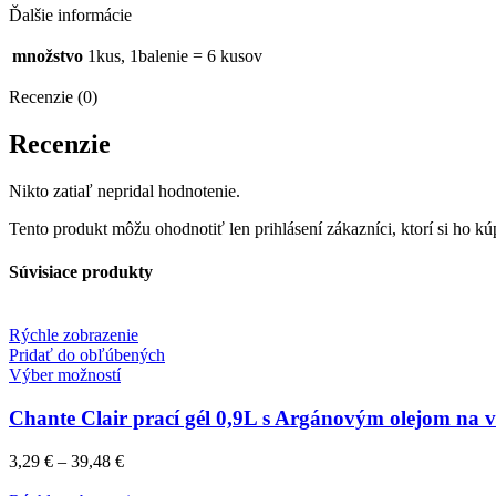
Ďalšie informácie
množstvo
1kus, 1balenie = 6 kusov
Recenzie (0)
Recenzie
Nikto zatiaľ nepridal hodnotenie.
Tento produkt môžu ohodnotiť len prihlásení zákazníci, ktorí si ho kúp
Súvisiace produkty
Rýchle zobrazenie
Pridať do obľúbených
Výber možností
Chante Clair prací gél 0,9L s Argánovým olejom na v
3,29
€
–
39,48
€