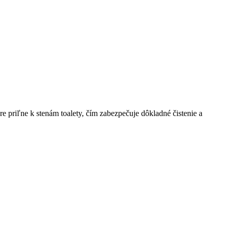
bre priľne k stenám toalety, čím zabezpečuje dôkladné čistenie a