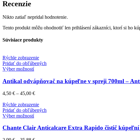
Recenzie
Nikto zatiaľ nepridal hodnotenie.
Tento produkt môžu ohodnotiť len prihlásení zákazníci, ktorí si ho kúp
Súvisiace produkty
Rýchle zobrazenie
Pridať do obľúbených
Výber možností
Antikal odvápňovač na kúpeľne v spreji 700ml – Anti
4,50
€
–
45,00
€
Rýchle zobrazenie
Pridať do obľúbených
Výber možností
Chante Clair Anticalcare Extra Rapido čistič kúpeľn
2,99
€
–
35,88
€