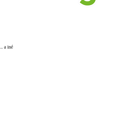
. a iné