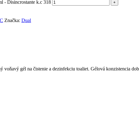
 - Disincrostante k.c 318
C
Značka:
Dual
ný voňavý gél na čistenie a dezinfekciu toaliet. Gélová konzistencia do