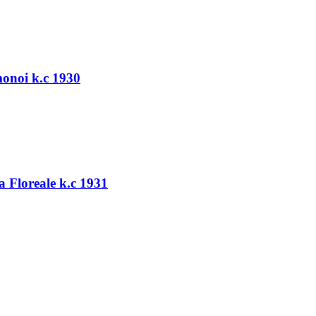
monoi k.c 1930
a Floreale k.c 1931