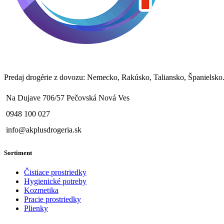
Predaj drogérie z dovozu: Nemecko, Rakúsko, Taliansko, Španielsko..
Na Dujave 706/57 Pečovská Nová Ves
0948 100 027
info@akplusdrogeria.sk
Sortiment
Čistiace prostriedky
Hygienické potreby
Kozmetika
Pracie prostriedky
Plienky