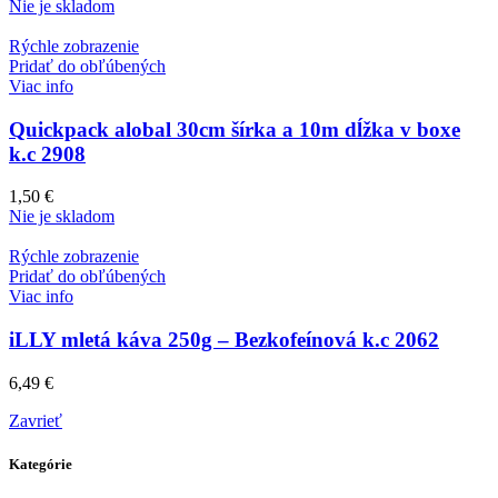
Nie je skladom
Rýchle zobrazenie
Pridať do obľúbených
Viac info
Quickpack alobal 30cm šírka a 10m dĺžka v boxe
k.c 2908
1,50
€
Nie je skladom
Rýchle zobrazenie
Pridať do obľúbených
Viac info
iLLY mletá káva 250g – Bezkofeínová k.c 2062
6,49
€
Zavrieť
Kategórie