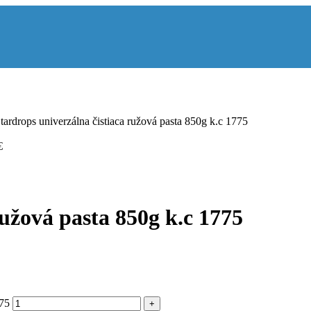
tardrops univerzálna čistiaca ružová pasta 850g k.c 1775
€
ružová pasta 850g k.c 1775
775