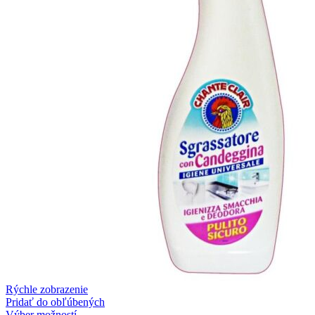
Rýchle zobrazenie
Pridať do obľúbených
Výber možností