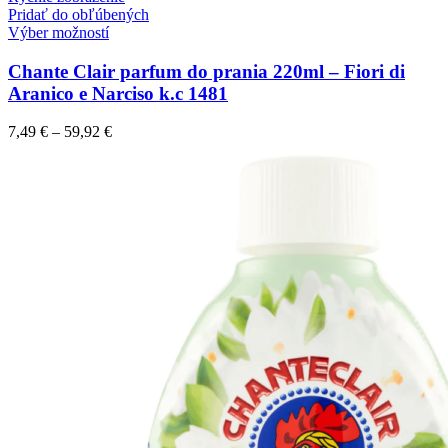
Pridať do obľúbených
Výber možností
Chante Clair parfum do prania 220ml – Fiori di
Aranico e Narciso k.c 1481
7,49
€
–
59,92
€