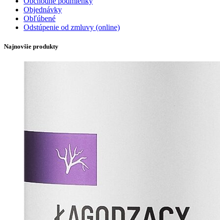
Obchodné podmienky
Objednávky
Obľúbené
Odstúpenie od zmluvy (online)
Najnovšie produkty