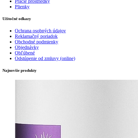
Pracie prostriedky
Plienky
Užitočné odkazy
Ochrana osobných údajov
Reklamačný poriadok
Obchodné podmienky
Objednávky
Obľúbené
Odstúpenie od zmluvy (online)
Najnovšie produkty