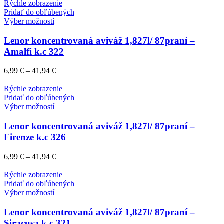
Rýchle zobrazenie
Pridať do obľúbených
Výber možností
Lenor koncentrovaná aviváž 1,827l/ 87praní –
Amalfi k.c 322
6,99
€
–
41,94
€
Rýchle zobrazenie
Pridať do obľúbených
Výber možností
Lenor koncentrovaná aviváž 1,827l/ 87praní –
Firenze k.c 326
6,99
€
–
41,94
€
Rýchle zobrazenie
Pridať do obľúbených
Výber možností
Lenor koncentrovaná aviváž 1,827l/ 87praní –
Siracusa k.c 321