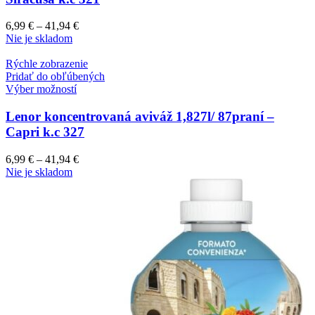
6,99
€
–
41,94
€
Nie je skladom
Rýchle zobrazenie
Pridať do obľúbených
Výber možností
Lenor koncentrovaná aviváž 1,827l/ 87praní –
Capri k.c 327
6,99
€
–
41,94
€
Nie je skladom