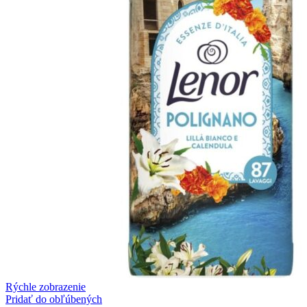
Rýchle zobrazenie
Pridať do obľúbených