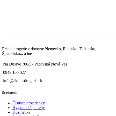
Predaj drogérie z dovozu: Nemecko, Rakúsko, Taliansko,
Španielsko... a iné
Na Dujave 706/57 Pečovská Nová Ves
0948 100 027
info@akplusdrogeria.sk
Sortiment
Čistiace prostriedky
Hygienické potreby
Kozmetika