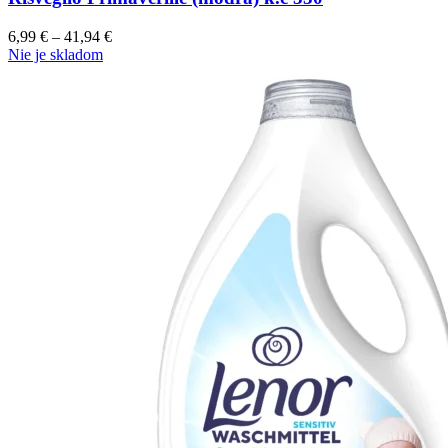
6,99
€
–
41,94
€
Nie je skladom