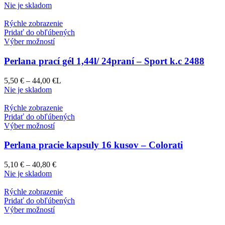
Nie je skladom
Rýchle zobrazenie
Pridať do obľúbených
Výber možností
Perlana prací gél 1,44l/ 24praní – Sport k.c 2488
5,50
€
–
44,00
€
L
Nie je skladom
Rýchle zobrazenie
Pridať do obľúbených
Výber možností
Perlana pracie kapsuly 16 kusov – Colorati
5,10
€
–
40,80
€
Nie je skladom
Rýchle zobrazenie
Pridať do obľúbených
Výber možností