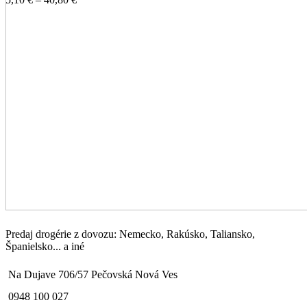
Predaj drogérie z dovozu: Nemecko, Rakúsko, Taliansko,
Španielsko... a iné
Na Dujave 706/57 Pečovská Nová Ves
0948 100 027