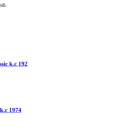
ili.
sic k.c 192
k.c 1974