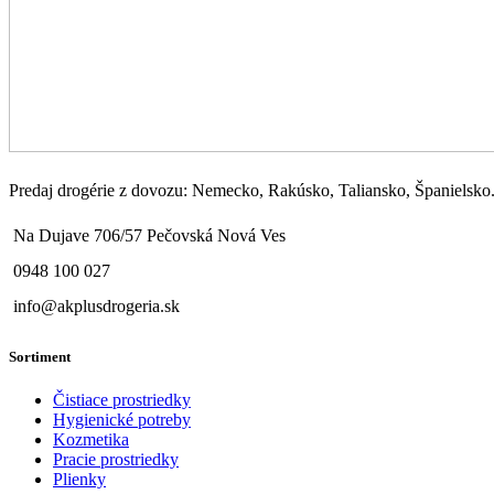
Predaj drogérie z dovozu: Nemecko, Rakúsko, Taliansko, Španielsko..
Na Dujave 706/57 Pečovská Nová Ves
0948 100 027
info@akplusdrogeria.sk
Sortiment
Čistiace prostriedky
Hygienické potreby
Kozmetika
Pracie prostriedky
Plienky