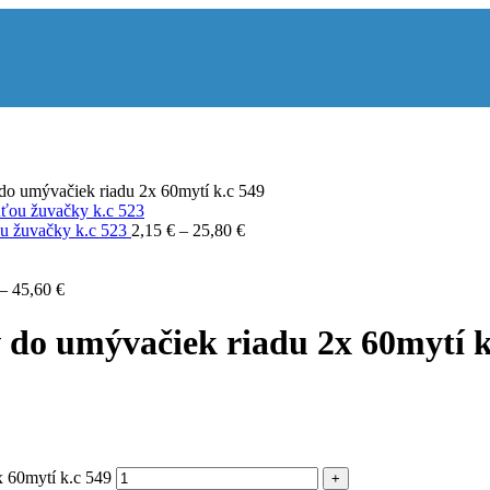
o umývačiek riadu 2x 60mytí k.c 549
ou žuvačky k.c 523
2,15
€
–
25,80
€
–
45,60
€
do umývačiek riadu 2x 60mytí k
 60mytí k.c 549