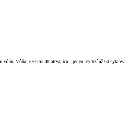
u vôňu. Vôňa je veľmi dlhotrvajúca – jeden vydrží až 60 cyklov.