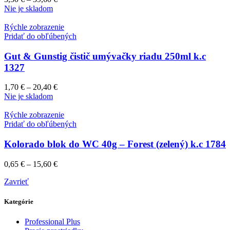
Nie je skladom
Rýchle zobrazenie
Pridať do obľúbených
Gut & Gunstig čistič umývačky riadu 250ml k.c
1327
1,70
€
–
20,40
€
Nie je skladom
Rýchle zobrazenie
Pridať do obľúbených
Kolorado blok do WC 40g – Forest (zelený) k.c 1784
0,65
€
–
15,60
€
Zavrieť
Kategórie
Professional Plus