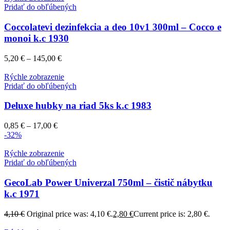
Pridať do obľúbených
Coccolatevi dezinfekcia a deo 10v1 300ml – Cocco e
monoi k.c 1930
5,20
€
–
145,00
€
Rýchle zobrazenie
Pridať do obľúbených
Deluxe hubky na riad 5ks k.c 1983
0,85
€
–
17,00
€
-32%
Rýchle zobrazenie
Pridať do obľúbených
GecoLab Power Univerzal 750ml – čistič nábytku
k.c 1971
4,10
€
Original price was: 4,10 €.
2,80
€
Current price is: 2,80 €.